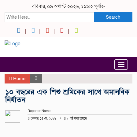
রবিবার, ০৯ অগাস্ট ২০২৬, ১১:৪২ পূর্বাহ্ন
Search
Toggle
navigat
Home
১০ বছরের এক শিশু শ্রমিকের সাথে অমানবিক
নির্যাতন
Reporter Name
শুক্রবার, ১৫ মে, ২০২৬
৯ পাঠ করা হয়েছে