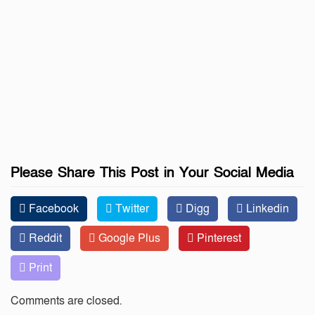
Please Share This Post in Your Social Media
Facebook
Twitter
Digg
Linkedin
Reddit
Google Plus
Pinterest
Print
Comments are closed.