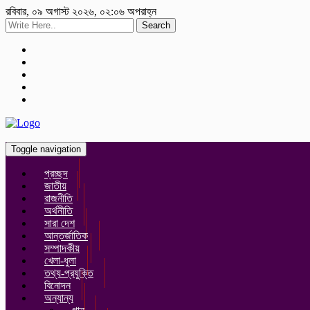
রবিবার, ০৯ অগাস্ট ২০২৬, ০২:০৬ অপরাহ্ন
Search
Toggle navigation
প্রচ্ছদ
জাতীয়
রাজনীতি
অর্থনীতি
সারা দেশ
আন্তর্জাতিক
সম্পাদকীয়
খেলা-ধুলা
তথ্য-প্রযুক্তি
বিনোদন
অন্যান্য