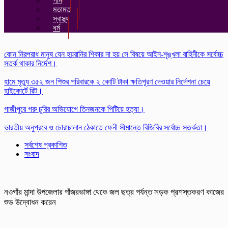
গান
মতামত
স্বাস্থ্য
ধর্ম
কোন নিরপরাধ মানুষ যেন হয়রানির শিকার না হয় সে বিষয়ে আইন-শৃঙ্খলা বাহিনীকে সর্বোচ্চ
সতর্ক থাকার নির্দেশ।
হামে মৃত্যু ৩৫২ জন শিশুর পরিবারকে ২ কোটি টাকা ক্ষতিপূরণ দেওয়ার নির্দেশনা চেয়ে
হাইকোর্টে রিট।
গাজীপুরে গরু চুরির অভিযোগে তিনজনকে পিটিয়ে হত্যা।
ভারতীয় অনুপ্রবে ও চোরাচালান ঠেকাতে ফেনী সীমান্তে বিজিবির সর্বোচ্চ সতর্কতা।
সর্বশেষ প্রকাশিত
সংবাদ
নওগাঁর মান্দা উপজেলার পাঁজরভাঙ্গা থেকে জল ছত্র পর্যন্ত সড়ক প্রশস্তকরণ কাজের
শুভ উদ্বোধন করেন