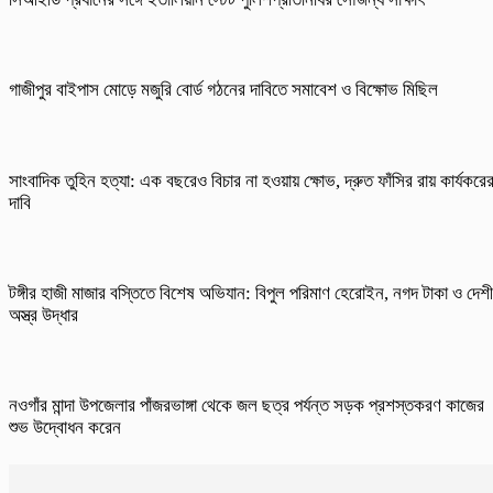
গাজীপুর বাইপাস মোড়ে মজুরি বোর্ড গঠনের দাবিতে সমাবেশ ও বিক্ষোভ মিছিল
সাংবাদিক তুহিন হত্যা: এক বছরেও বিচার না হওয়ায় ক্ষোভ, দ্রুত ফাঁসির রায় কার্যকরে
দাবি
টঙ্গীর হাজী মাজার বস্তিতে বিশেষ অভিযান: বিপুল পরিমাণ হেরোইন, নগদ টাকা ও দেশী
অস্ত্র উদ্ধার
নওগাঁর মান্দা উপজেলার পাঁজরভাঙ্গা থেকে জল ছত্র পর্যন্ত সড়ক প্রশস্তকরণ কাজের
শুভ উদ্বোধন করেন