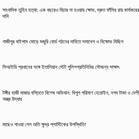
সাংবাদিক তুহিন হত্যা: এক বছরেও বিচার না হওয়ায় ক্ষোভ, দ্রুত ফাঁসির রায় কার্যকরে
দাবি
গাজীপুর বাইপাস মোড়ে মজুরি বোর্ড গঠনের দাবিতে সমাবেশ ও বিক্ষোভ মিছিল
সিআইডি প্রধানের সঙ্গে ইতালিয়ান স্টেট পুলিশপ্রতিনিধির সৌজন্য সাক্ষাৎ
টঙ্গীর হাজী মাজার বস্তিতে বিশেষ অভিযান: বিপুল পরিমাণ হেরোইন, নগদ টাকা ও দেশী
অস্ত্র উদ্ধার
মাছেও পাওয়া গেল অতি ক্ষুদ্র প্লাস্টিকের উপস্থিতি!