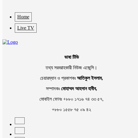
Home
Live TV
ভাষা টিভি
তথ্য সরবরাহকারী নিউজ এজেন্সি।
চেয়ারম্যান ও প্রকাশকঃ
আতিকুল ইসলাম,
সম্পাদকঃ
মোহাম্মদ আহসান হাবীব,
মোবাইল ফোনঃ +৮৮০ ১৭১৬ ৭৪ ৩৩ ৫৭,
+৮৮০ ১৫৫৮ ৭৫ ০৯ ৪২