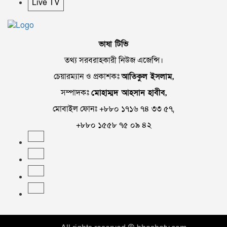
Live TV
ভাষা টিভি
তথ্য সরবরাহকারী নিউজ এজেন্সি।
চেয়ারম্যান ও প্রকাশকঃ
আতিকুল ইসলাম,
সম্পাদকঃ
মোহাম্মদ আহসান হাবীব,
মোবাইল ফোনঃ +৮৮০ ১৭১৬ ৭৪ ৩৩ ৫৭,
+৮৮০ ১৫৫৮ ৭৫ ০৯ ৪২