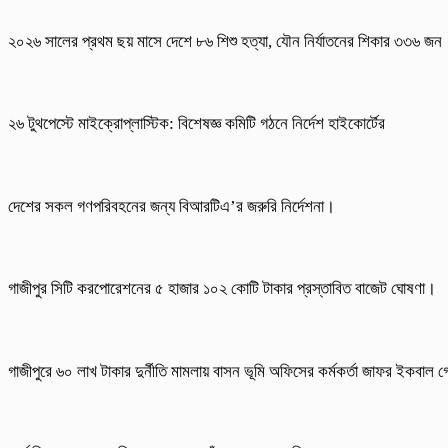
২০২৬ সালের প্রথম ছয় মাসে দেশে ৮৬ শিশু হত্যা, যৌন নির্যাতনের শিকার ৩৩৬ জন
২৬ টুথপেস্টে মাইক্রোপ্লাস্টিক: বিশেষজ্ঞ কমিটি গঠনে নির্দেশ হাইকোর্টের
দেশের সকল গণপরিবহনের জন্য বিআরটিএ’র জরুরি নির্দেশনা।
গাজীপুর সিটি করপোরেশনের ৫ হাজার ১০২ কোটি টাকার প্রস্তাবিত বাজেট ঘোষণা‌।
গাজীপুরে ৬০ লাখ টাকার দুর্নীতি মামলায় বাসন ভূমি অফিসের কর্মকর্তা জাফর ইকবাল গ্