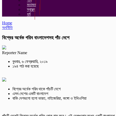
গান
মতামত
স্বাস্থ্য
ধর্ম
Home
অর্থনীতি
বিশ্বের অর্ধেক গরিব বাংলাদেশসহ পাঁচ দেশে
Reporter Name
বুধবার, ৬ ফেব্রুয়ারি, ২০১৯
১৯৪ পাঠ করা হয়েছে
বিশ্বের অর্ধেক গরিব থাকে পাঁচটি দেশে
এসব দেশের একটি বাংলাদেশ
বাকি দেশগুলো হলো ভারত, নাইজেরিয়া, কঙ্গো ও ইথিওপিয়া
পাঁচটি দেশেই বিশ্বের অর্ধেক গরিব লোক বাস করে। এই দেশগুলোর মধ্যে একটি বাংলাদেশ। বাক