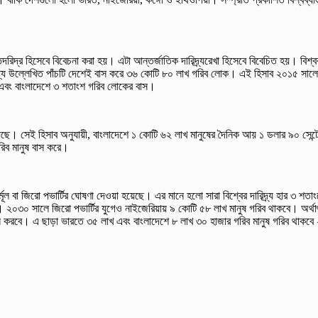
দরিদ্র হিসেবে বিবেচনা করা হয়। এটা আন্তর্জাতিক দারিদ্র্যরেখা হিসেবে বিবেচিত হয়। বিশ
ধ্যে উল্লেখিত পাঁচটি দেশেই বাস করে ৩৬ কোটি ৮০ লাখ গরিব লোক। এই হিসাব ২০১৫ সাল
এবং বাংলাদেশে ৩ শতাংশ গরিব লোকের বাস।
ে। সেই হিসাব অনুযায়ী, বাংলাদেশে ১ কোটি ৬২ লাখ মানুষের দৈনিক আয় ১ ডলার ৯০ সেন্টে
িব মানুষ বাস করে।
র্মূল বা জিরো পভার্টির ঘোষণা দেওয়া হয়েছে। এর মানে হলো সারা বিশ্বের দারিদ্র্য হার ৩ শ
ে। ২০৩০ সালে জিরো পভার্টির যুগেও নাইজেরিয়ায় ৯ কোটি ৫৮ লাখ মানুষ গরিব থাকবে। অর্থা
াস করবে। এ ছাড়া ভারতে ৩৫ লাখ এবং বাংলাদেশে ৮ লাখ ৩০ হাজার গরিব মানুষ গরিব থাকব