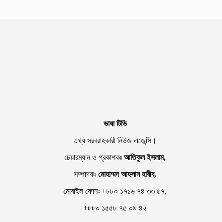
ভাষা টিভি
তথ্য সরবরাহকারী নিউজ এজেন্সি।
চেয়ারম্যান ও প্রকাশকঃ
আতিকুল ইসলাম,
সম্পাদকঃ
মোহাম্মদ আহসান হাবীব,
মোবাইল ফোনঃ +৮৮০ ১৭১৬ ৭৪ ৩৩ ৫৭,
+৮৮০ ১৫৫৮ ৭৫ ০৯ ৪২