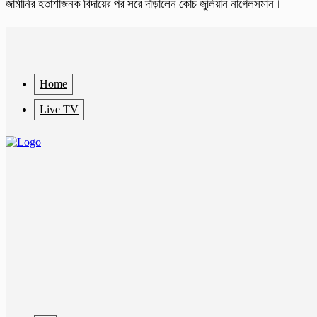
জার্মানির হতাশাজনক বিদায়ের পর সরে দাঁড়ালেন কোচ জুলিয়ান নাগেলসমান।
Home
Live TV