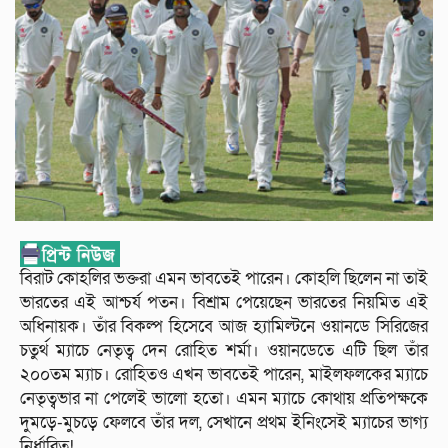
বিরাট কোহলির ভক্তরা এমন ভাবতেই পারেন। কোহলি ছিলেন না তাই
ভারতের এই আশ্চর্য পতন। বিশ্রাম পেয়েছেন ভারতের নিয়মিত এই
অধিনায়ক। তাঁর বিকল্প হিসেবে আজ হ্যামিল্টনে ওয়ানডে সিরিজের
চতুর্থ ম্যাচে নেতৃত্ব দেন রোহিত শর্মা। ওয়ানডেতে এটি ছিল তাঁর
২০০তম ম্যাচ। রোহিতও এখন ভাবতেই পারেন, মাইলফলকের ম্যাচে
নেতৃত্বভার না পেলেই ভালো হতো। এমন ম্যাচে কোথায় প্রতিপক্ষকে
দুমড়ে-মুচড়ে ফেলবে তাঁর দল, সেখানে প্রথম ইনিংসেই ম্যাচের ভাগ্য
নির্ধারিত!