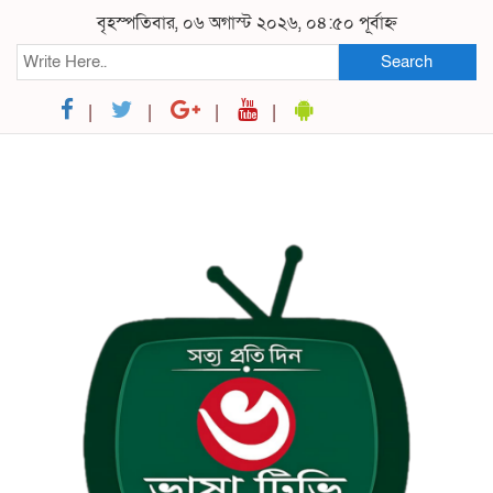
বৃহস্পতিবার, ০৬ অগাস্ট ২০২৬, ০৪:৫০ পূর্বাহ্ন
Search