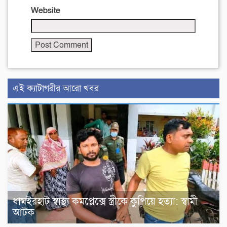
Website
এই ক্যাটাগরীর আরো খবর
ধামইরহাট স্বাস্থ্য কমপ্লেক্সে স্ত্রীকে কুপিয়ে হত্যা: স্বামী
আটক