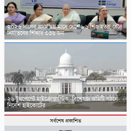
২০২৬ সালের প্রথম ছয় মাসে দেশে ৮৬ শিশু হত্যা, যৌন
নির্যাতনের শিকার ৩৩৬ জন
২৬ টুথপেস্টে মাইক্রোপ্লাস্টিক: বিশেষজ্ঞ কমিটি গঠনে
নির্দেশ হাইকোর্টের
সর্বশেষ প্রকাশিত