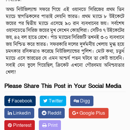
অথচ নিউজিল্যান্ড সফরে গিয়ে এই ওয়ানডে সিরিজের প্রথম তিন
ম্যাচে স্বাগতিকদের পাত্তাই দেয়নি ভারত। প্রথম ম্যাচে ৮ উইকেটে
জয়ের পর দ্বিতীয় ম্যাচে এসেছে ৯০ রান ব্যবধানের জয়। সর্বশেষ
ওয়ানডেতে সিরিজ জয়ের মুখ দেখেন কোহলিরা। সেটিও ৭ উইকেটের
জয়, ৪২ বল হাতে রেখে। পাঁচ ম্যাচের সিরিজটি তখনই ৩-০ ব্যবধানে
জয় নিশ্চিত করে ভারত। সফরকারি দলের দুর্দমনীয় খেলায় মুগ্ধ হয়ে
চমৎকার রসিকতাও করেছে নিউজিল্যান্ডের পুলিশ। মোট কথা, চতুর্থ
ম্যাচে এসে ভারতের যে এমন আশ্চর্য পতন ঘটবে তা কেউ ভাবেনি।
সবাই যেন ভুলে গিয়েছিল, ক্রিকেট এখনো গৌরবময় অনিশ্চয়তার
খেলা!
Please Share This Post in Your Social Media
Facebook
Twitter
Digg
Linkedin
Reddit
Google Plus
Pinterest
Print